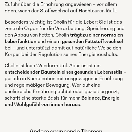
Zufuhr über die Ernährung angewiesen – vor allem
dann, wenn der Stoffwechsel auf Hochtouren läuft.
Besonders wichtig ist Cholin für die Leber: Sie ist das
zentrale Organ für die Verarbeitung, Speicherung und
den Abbau von Fetten. Cholin
trägt zu einer normalen
Leberfunktion
und einem
gesunden Fettstoffwechsel
bei – und unterstützt damit auf natürliche Weise den
Körper bei der Regulation seines Energiehaushalts.
Cholin ist kein Wundermittel. Aber es ist ein
entscheidender Baustein eines gesunden Lebensstils
–
gerade in Kombination mit ausgewogener Ernährung
und regelmäßiger Bewegung. Wer auf eine
cholinreiche Ernährung achtet oder gezielt ergänzt,
schafft eine starke Basis für mehr
Balance, Energie
und Wohlgefühl von innen heraus
.
Andere spannende Themen