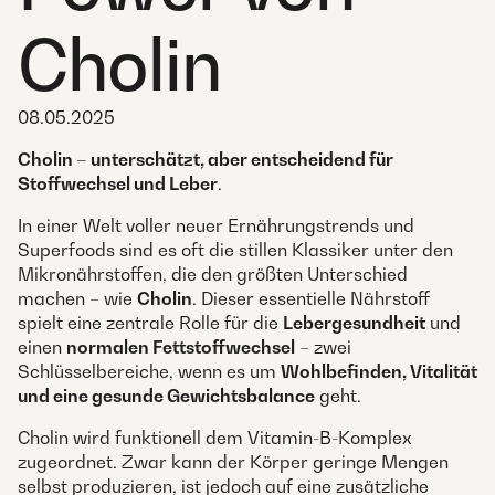
Cholin
08.05.2025
Cholin – unterschätzt, aber entscheidend für
Stoffwechsel und Leber
.
In einer Welt voller neuer Ernährungstrends und
Superfoods sind es oft die stillen Klassiker unter den
Mikronährstoffen, die den größten Unterschied
machen – wie
Cholin
. Dieser essentielle Nährstoff
spielt eine zentrale Rolle für die
Lebergesundheit
und
einen
normalen Fettstoffwechsel
– zwei
Schlüsselbereiche, wenn es um
Wohlbefinden, Vitalität
und eine gesunde Gewichtsbalance
geht.
Cholin wird funktionell dem Vitamin-B-Komplex
zugeordnet. Zwar kann der Körper geringe Mengen
selbst produzieren, ist jedoch auf eine zusätzliche