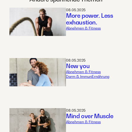
08.05.2025
More power. Less
exhaustion.
Abnehmen & Fitness
08.05.2025
New you
Abnehmen & Fitness
Darm & Immun
Ernährung
08.05.2025
Mind over Muscle
Abnehmen & Fitness