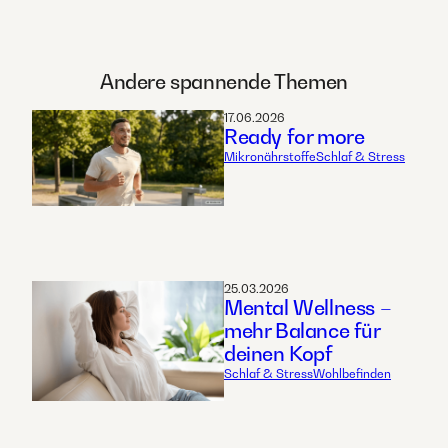
Andere spannende Themen
17.06.2026
Ready for more
Mikronährstoffe
Schlaf & Stress
25.03.2026
Mental Wellness –
mehr Balance für
deinen Kopf
Schlaf & Stress
Wohlbefinden