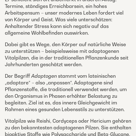
Termine, ständiges Erreichbarsein, ein hohes
Arbeitspensum – unser modernes Leben fordert viel
von Körper und Geist. Was viele unterschätzen:
Anhaltender Stress kann sich negativ auf das
allgemeine Wohlbefinden auswirken.
Dabei gibt es Wege, den Körper auf natürliche Weise
zu unterstützen – beispielsweise mit adaptogenen
Vitalpilzen, die in der traditionellen Pflanzenkunde seit
Jahrhunderten geschätzt werden.
Der Begriff
Adaptogen
stammt vom lateinischen
„adaptare“ – also „anpassen“. Adaptogene sind
Pflanzenstoffe, die traditionell verwendet werden, um
den Organismus in Phasen erhöhter Belastung zu
begleiten. Ziel ist es, das innere Gleichgewicht im
Rahmen eines gesunden Lebensstils zu unterstützen.
Vitalpilze wie Reishi, Cordyceps oder Hericium gehören
zu den bekanntesten adaptogenen Pilzen. Sie enthalten
bioaktive Stoffe wie Polysaccharide und Beta-Glucane,