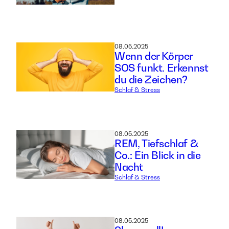
08.05.2025
Wenn der Körper
SOS funkt. Erkennst
du die Zeichen?
Schlaf & Stress
08.05.2025
REM, Tiefschlaf &
Co.: Ein Blick in die
Nacht
Schlaf & Stress
08.05.2025